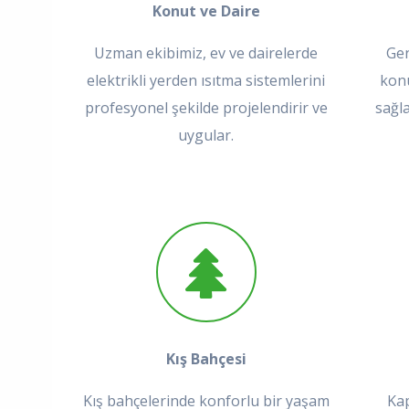
Konut ve Daire
Uzman ekibimiz, ev ve dairelerde
Gen
elektrikli yerden ısıtma sistemlerini
konu
profesyonel şekilde projelendirir ve
sağl
uygular.
Kış Bahçesi
Kış bahçelerinde konforlu bir yaşam
Kap