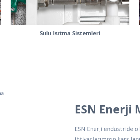
Sulu Isıtma Sistemleri
ESN Enerji 
ESN Enerji endüstride o
ihtiyaçlarımızın karşıla