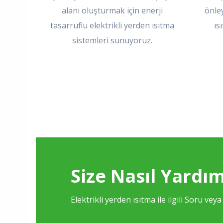
alanı oluşturmak için enerji
önley
tasarruflu elektrikli yerden ısıtma
ıs
sistemleri sunuyoruz.
Size Nasıl Yardım
Elektrikli yerden ısıtma ile ilgili Soru veya