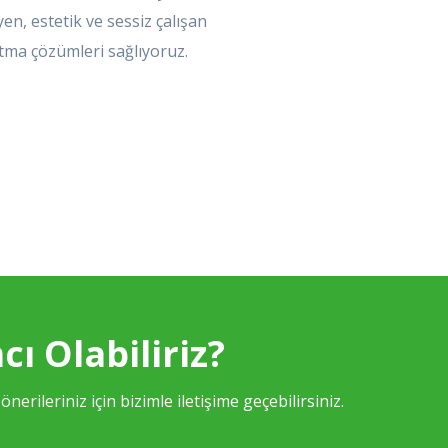
en, estetik ve sessiz çalışan
ıtma çözümleri sağlıyoruz.
cı Olabiliriz?
 önerileriniz için bizimle iletişime geçebilirsiniz.