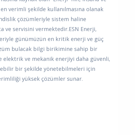
en verimli şekilde kullanılmasına olanak
dislik çözümleriyle sistem haline
 ve servisini vermektedir.ESN Enerji,
riyle günümüzün en kritik enerji ve güç
züm bulacak bilgi birikimine sahip bir
0
e elektrik ve mekanik enerjiyi daha güvenli,
bilir bir şekilde yönetebilmeleri için
1
erimliliği yüksek çözümler sunar.
2