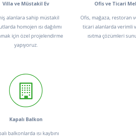
Villa ve Müstakil Ev
Ofis ve Ticari M
iş alanlara sahip müstakil
Ofis, mağaza, restoran ve
tlarda homojen ısı dağılımı
ticari alanlarda verimli 
amak için özel projelendirme
ısıtma çözümleri sun
yapıyoruz.
Kapalı Balkon
alı balkonlarda ısı kaybını