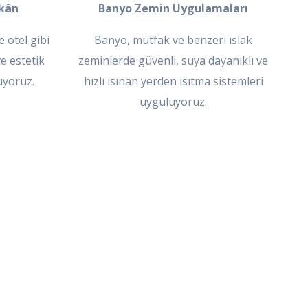
ekân
Banyo Zemin Uygulamaları
 otel gibi
Banyo, mutfak ve benzeri ıslak
ve estetik
zeminlerde güvenli, suya dayanıklı ve
uyoruz.
hızlı ısınan yerden ısıtma sistemleri
uyguluyoruz.