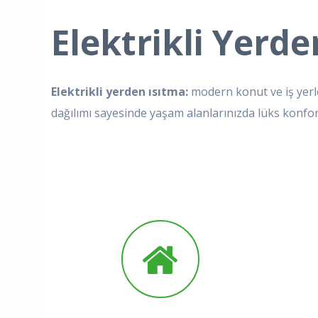
Elektrikli Yerde
Elektrikli yerden ısıtma:
modern konut ve iş yerle
dağılımı sayesinde yaşam alanlarınızda lüks konf