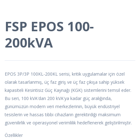
FSP EPOS 100-
200kVA
EPOS 3P/3P 100KL-200KL serisi, kritik uygulamalar için özel
olarak tasarlanmış, üç faz giriş ve üç faz çıkışa sahip yüksek
kapasiteli Kesintisiz Güç Kaynağı (KGK) sistemlerini temsil eder.
Bu seri, 100 kVA'dan 200 kVA'ya kadar güç aralığında,
günümüzün modern veri merkezlerinin, büyük endüstriyel
tesislerin ve hassas tıbbi cihazların gerektirdiği maksimum
güvenilirlik ve operasyonel verimlilik hedeflenerek geliştirilmiştir.
Özellikler