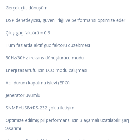
.Gerçek çift dönüşüm
.DSP denetleyicisi, güvenilirliği ve performansı optimize eder
.Çıkış güç faktörü = 0,9
.Tüm fazlarda aktif güç faktörü düzeltmesi
.50Hz/60Hz frekans dönüştürücü modu
.Enerji tasarrufu için ECO modu çalışması
.Acil durum kapatma işlevi (EPO)
.Jeneratör uyumlu
.SNMP+USB+RS-232 çoklu iletişim
.Optimize edilmiş pil performansı için 3 aşamalı uzatılabilir şarj
tasarımı