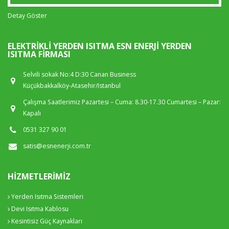
Detay Göster
ELEKTRIKLI YERDEN ISITMA ESN ENERJI YERDEN
ISITMA FIRMASI
Selvili sokak No:4 D:30 Canan Business
Küçükbakkalköy-Atasehir/Istanbul
Çalışma Saatlerimiz Pazartesi – Cuma: 8.30-17.30 Cumartesi – Pazar:
Kapalı
0531 327 90 01
satis@esnenerji.com.tr
HIZMETLERIMIZ
Yerden Isıtma Sistemleri
Devi Isıtma Kablosu
Kesintisiz Güç Kaynakları