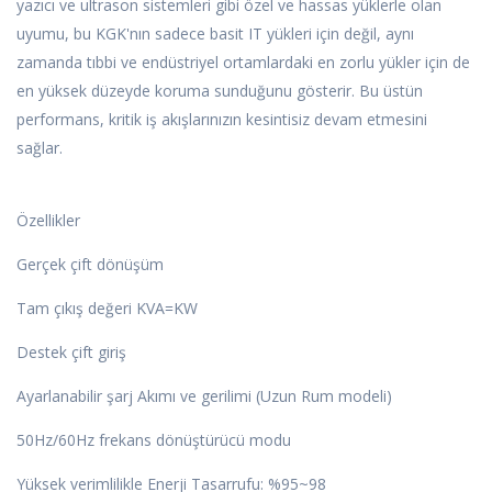
yazıcı ve ultrason sistemleri gibi özel ve hassas yüklerle olan
uyumu, bu KGK'nın sadece basit IT yükleri için değil, aynı
zamanda tıbbi ve endüstriyel ortamlardaki en zorlu yükler için de
en yüksek düzeyde koruma sunduğunu gösterir. Bu üstün
performans, kritik iş akışlarınızın kesintisiz devam etmesini
sağlar.
Özellikler
Gerçek çift dönüşüm
Tam çıkış değeri KVA=KW
Destek çift giriş
Ayarlanabilir şarj Akımı ve gerilimi (Uzun Rum modeli)
50Hz/60Hz frekans dönüştürücü modu
Yüksek verimlilikle Enerji Tasarrufu: %95~98