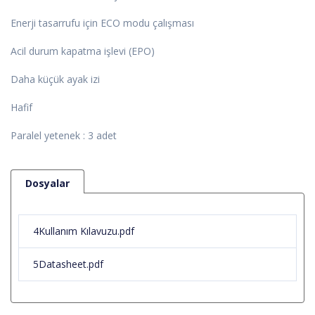
Enerji tasarrufu için ECO modu çalışması
Acil durum kapatma işlevi (EPO)
Daha küçük ayak izi
Hafif
Paralel yetenek : 3 adet
Dosyalar
4Kullanım Kılavuzu.pdf
5Datasheet.pdf