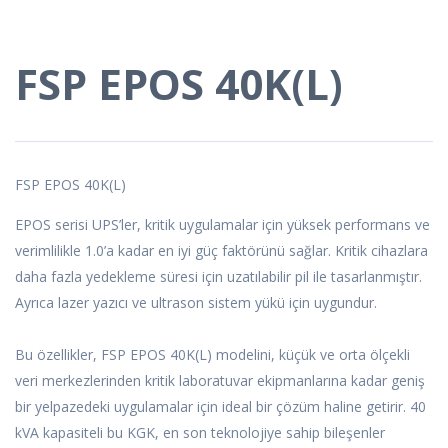
FSP EPOS 40K(L)
FSP EPOS 40K(L)
EPOS serisi UPS’ler, kritik uygulamalar için yüksek performans ve
verimlilikle 1.0’a kadar en iyi güç faktörünü sağlar. Kritik cihazlara
daha fazla yedekleme süresi için uzatılabilir pil ile tasarlanmıştır.
Ayrıca lazer yazıcı ve ultrason sistem yükü için uygundur.
Bu özellikler, FSP EPOS 40K(L) modelini, küçük ve orta ölçekli
veri merkezlerinden kritik laboratuvar ekipmanlarına kadar geniş
bir yelpazedeki uygulamalar için ideal bir çözüm haline getirir. 40
kVA kapasiteli bu KGK, en son teknolojiye sahip bileşenler