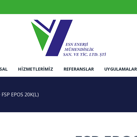
SAL
HIZMETLERIMIZ
REFERANSLAR
UYGULAMALAR
>
FSP EPOS 20K(L)