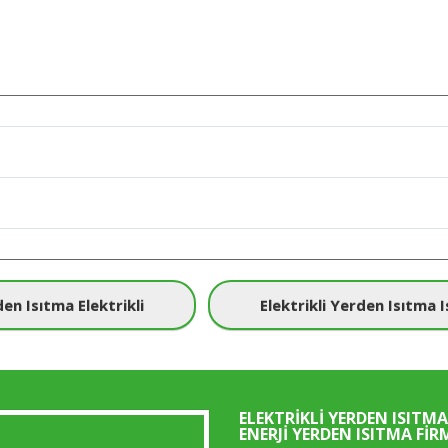
en Isıtma Elektrikli
Elektrikli Yerden Isıtma 
ELEKTRIKLI YERDEN ISITMA
ENERJI YERDEN ISITMA FIR