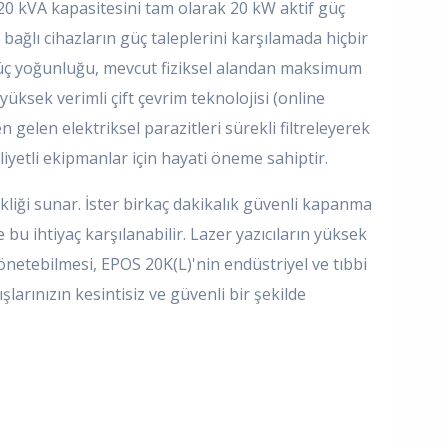
 20 kVA kapasitesini tam olarak 20 kW aktif güç
bağlı cihazların güç taleplerini karşılamada hiçbir
üç yoğunluğu, mevcut fiziksel alandan maksimum
yüksek verimli çift çevrim teknolojisi (online
gelen elektriksel parazitleri sürekli filtreleyerek
liyetli ekipmanlar için hayati öneme sahiptir.
ekliği sunar. İster birkaç dakikalık güvenli kapanma
e bu ihtiyaç karşılanabilir. Lazer yazıcıların yüksek
önetebilmesi, EPOS 20K(L)'nin endüstriyel ve tıbbi
larınızın kesintisiz ve güvenli bir şekilde