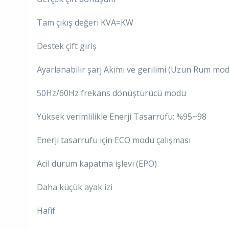
Tam çıkış değeri KVA=KW
Destek çift giriş
Ayarlanabilir şarj Akımı ve gerilimi (Uzun Rum mod
50Hz/60Hz frekans dönüştürücü modu
Yüksek verimlilikle Enerji Tasarrufu: %95~98
Enerji tasarrufu için ECO modu çalışması
Acil durum kapatma işlevi (EPO)
Daha küçük ayak izi
Hafif