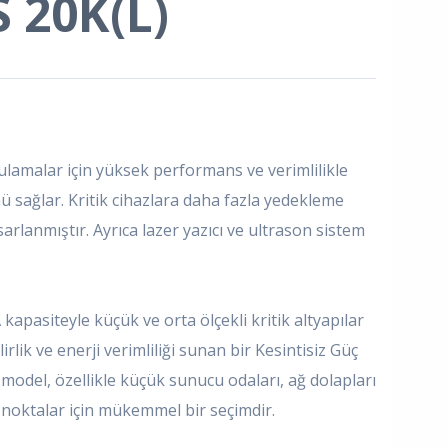
 20K(L)
gulamalar için yüksek performans ve verimlilikle
nü sağlar. Kritik cihazlara daha fazla yedekleme
tasarlanmıştır. Ayrıca lazer yazıcı ve ultrason sistem
kapasiteyle küçük ve orta ölçekli kritik altyapılar
irlik ve enerji verimliliği sunan bir Kesintisiz Güç
odel, özellikle küçük sunucu odaları, ağ dolapları
ik noktalar için mükemmel bir seçimdir.