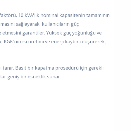
 faktörü, 10 kVA'lık nominal kapasitenin tamamının
lmasını sağlayarak, kullanıcıların güç
e etmesini garantiler. Yüksek güç yoğunluğu ve
, KGK'nın ısı üretimi ve enerji kaybını düşürerek,
 tanır. Basit bir kapatma prosedürü için gerekli
dar geniş bir esneklik sunar.