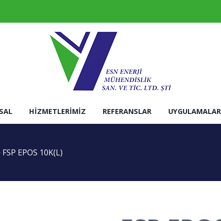
SAL
HIZMETLERIMIZ
REFERANSLAR
UYGULAMALAR
>
FSP EPOS 10K(L)