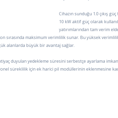
Cihazın sunduğu 1.0 çıkış güç
10 kW aktif güç olarak kullanı
yatırımlarından tam verim eld
yon sırasında maksimum verimlilik sunar. Bu yüksek verimlilik
ük alanlarda büyük bir avantaj sağlar.
 ihtiyaç duyulan yedekleme süresini serbestçe ayarlama imkanı
el süreklilik için ek harici pil modüllerinin eklenmesine ka