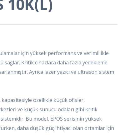
 10K(L)
gulamalar için yüksek performans ve verimlilikle
nü sağlar. Kritik cihazlara daha fazla yedekleme
tasarlanmıştır. Ayrıca lazer yazıcı ve ultrason sistem
kapasitesiyle özellikle küçük ofisler,
rkezleri ve küçük sunucu odaları gibi kritik
 sistemidir. Bu model, EPOS serisinin yüksek
urken, daha düşük güç ihtiyacı olan ortamlar için