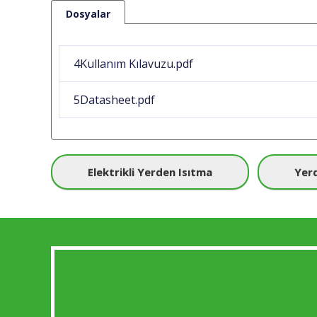
Dosyalar
4Kullanım Kılavuzu.pdf
5Datasheet.pdf
Elektrikli Yerden Isıtma
Yerd