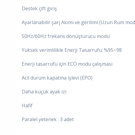
Destek çift giriş
Ayarlanabilir şarj Akımı ve gerilimi (Uzun Rum mod
50Hz/60Hz frekans dönüştürücü modu
Yüksek verimlilikle Enerji Tasarrufu: %95~98
Enerji tasarrufu için ECO modu çalışması
Acil durum kapatma işlevi (EPO)
Daha küçük ayak izi
Hafif
Paralel yetenek : 3 adet