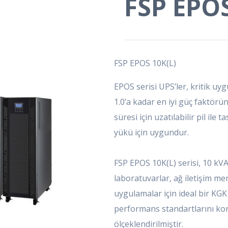
FSP EPOS
FSP EPOS 10K(L)
EPOS serisi UPS’ler, kritik uy
1.0’a kadar en iyi güç faktörü
süresi için uzatılabilir pil ile 
yükü için uygundur.
FSP EPOS 10K(L) serisi, 10 kVA 
laboratuvarlar, ağ iletişim me
uygulamalar için ideal bir KGK
performans standartlarını kor
ölçeklendirilmiştir.