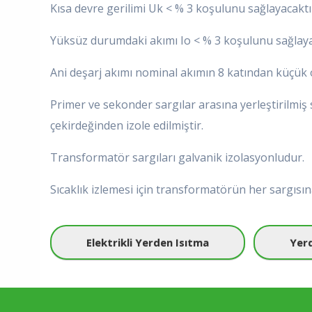
Kısa devre gerilimi Uk < % 3 koşulunu sağlayacaktı
Yüksüz durumdaki akımı Io < % 3 koşulunu sağlaya
Ani deşarj akımı nominal akımın 8 katından küçük o
Primer ve sekonder sargılar arasına yerleştirilmiş s
çekirdeğinden izole edilmiştir.
Transformatör sargıları galvanik izolasyonludur.
Sıcaklık izlemesi için transformatörün her sargısına
Elektrikli Yerden Isıtma
Yerd