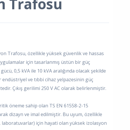
n Trafosu
n Trafosu, özellikle yüksek güvenlik ve hassas
 uygulamalar için tasarlanmış üstün bir güç
gücü, 0,5 kVA ile 10 kVA aralığında olacak şekilde
r endüstriyel ve tıbbi cihaz yelpazesinin güç
edir. Çıkış gerilimi 250 V AC olarak belirlenmiştir.
kritik öneme sahip olan TS EN 61558-2-15
ak dizayn ve imal edilmiştir. Bu uyum, özellikle
 laboratuvarlar) için hayati olan yüksek izolasyon