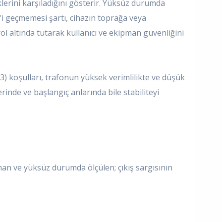
lerini karşıladığını gösterir. Yüksüz durumda
'i geçmemesi şartı, cihazın toprağa veya
ol altında tutarak kullanıcı ve ekipman güvenliğini
3) koşulları, trafonun yüksek verimlilikte ve düşük
rinde ve başlangıç anlarında bile stabiliteyi
an ve yüksüz durumda ölçülen; çıkış sargısının