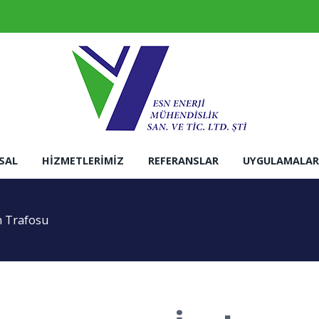
SAL
HIZMETLERIMIZ
REFERANSLAR
UYGULAMALAR
n Trafosu