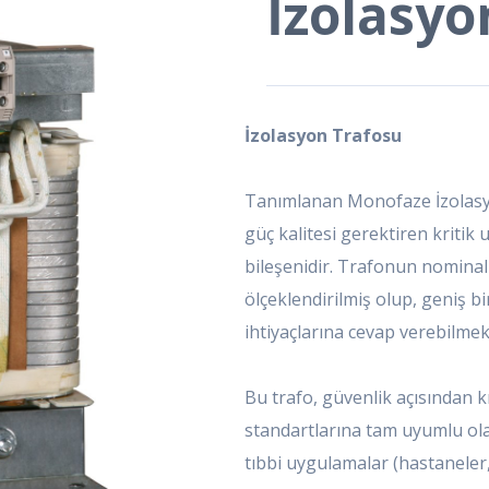
İzolasyo
İzolasyon Trafosu
Tanımlanan Monofaze İzolasyo
güç kalitesi gerektiren kritik
bileşenidir. Trafonun nominal 
ölçeklendirilmiş olup, geniş bi
ihtiyaçlarına cevap verebilmekt
Bu trafo, güvenlik açısından 
standartlarına tam uyumlu olar
tıbbi uygulamalar (hastaneler,