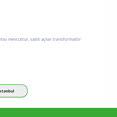
ntısı mevcuttur, sabit açılar transformatör
Istanbul