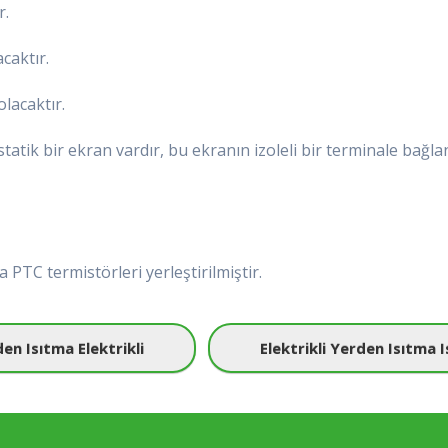
r.
caktır.
lacaktır.
tatik bir ekran vardır, bu ekranın izoleli bir terminale bağla
 PTC termistörleri yerleştirilmiştir.
en Isıtma Elektrikli
Elektrikli Yerden Isıtma 