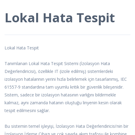
Lokal Hata Tespit
Lokal Hata Tespit
Tanımlanan Lokal Hata Tespit Sistemi (İzolasyon Hata
Değerlendiricisi), özellikle IT (izole edilmiş) sistemlerdeki
izolasyon hatalarının yerini hızla belirlemek için tasarlanmış, IEC
61557-9 standardına tam uyumlu kritik bir güvenlik bileşenidir.
Sistem, sadece bir izolasyon hatasının varlığını bildirmekle
kalmaz, aynı zamanda hatanın oluştuğu linyenin kesin olarak
tespit edilmesini sağlar.
Bu sistemin temel işleyişi, İzolasyon Hata Değerlendiricisi'nin bir
İzolasyon İzleme Cihazı ve çok sayıda akım trafosu ile kombine