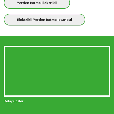
Yerden Isıtma Elektrikli
Elektrikli Yerden Isıtma Istanbul
Detay Göster