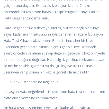
çalışmasına dayanır. İlk olarak, İzolasyon İzleme Cihazı,
sistemdeki bir izolasyon hatasını tespit ettiğinde, sinyali anında
Hata Değerlendiricisi'ne iletir.
Hata Değerlendiricisi devreye girerek, sisteme bağlı olan linye
sayısı kadar akım trafosunu sırayla denetlemek üzere İzolasyon
Hata Test Cihazını aktive eder. Bu test cihazı, her bir linye
üzerinden geçen hata akımını ölçer. Eğer bir linye üzerindeki
akım, önceden belirlenen cevap değerini geçerse, cihaz o linyede
bir hata olduğunu doğrular. Hata bilgisi, ya cihazın ekranında yazı
ile net bir şekilde gösterilir ya da ilgili linyeye ait LED sırası
üzerinden yanıp sönen bir ikaz ile görsel olarak belirtilir.
IEC 61557-9 standardına uygundur.
İzolasyon Hata değerlendiricisi izolasyon hata test cihazı ve akım
trafolarıyla kombine çalışmaktadır.
Bir hata tespit sistemine linye sayısı kadar akım trafosu