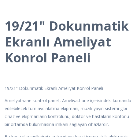
19/21" Dokunmatik
Ekranlı Ameliyat
Konrol Paneli
19/21″ Dokunmatik Ekranlı Ameliyat Konrol Paneli
Ameliyathane kontrol paneli, Ameliyathane içerisindeki kumanda
edilebilecek tüm aydınlatma ekipmanı, müzik yayın sistemi gibi
cihaz ve ekipmanların kontrolünü, doktor ve hastaların konforlu
bir ortamda bulunmasına imkanı sağlayan cihazlardır.
Bu kontrol panellerimiz, mikrodenetleyici içeren akıllı elektronik