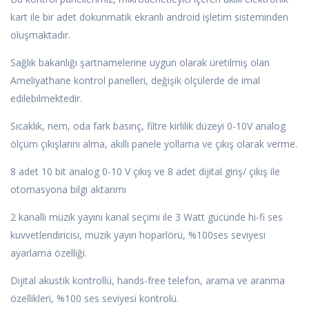
kart ile bir adet dokunmatik ekranlı android işletim sisteminden
oluşmaktadır.
Sağlık bakanlığı şartnamelerine uygun olarak üretilmiş olan
Ameliyathane kontrol panelleri, değişik ölçülerde de imal
edilebilmektedir.
Sıcaklık, nem, oda fark basınç, filtre kirlilik düzeyi 0-10V analog
ölçüm çıkışlarını alma, akıllı panele yollama ve çıkış olarak verme.
8 adet 10 bit analog 0-10 V çıkış ve 8 adet dijital giriş/ çıkış ile
otomasyona bilgi aktarımı
2 kanallı müzik yayını kanal seçimi ile 3 Watt gücünde hi-fi ses
kuvvetlendiricisi, müzik yayın hoparlörü, %100ses seviyesi
ayarlama özelliği.
Dijital akustik kontrollü, hands-free telefon, arama ve aranma
özellikleri, %100 ses seviyesi kontrolü.